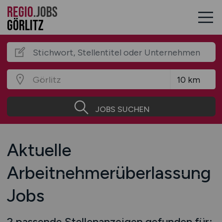
REGIO
.JOBS
Görlitz
JOBS SUCHEN
Aktuelle
Arbeitnehmerüberlassung
Jobs
2 passende Stellenanzeigen gefunden für: