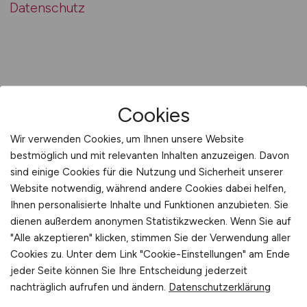
Datenschutz
Cookies
Wir verwenden Cookies, um Ihnen unsere Website
bestmöglich und mit relevanten Inhalten anzuzeigen. Davon
sind einige Cookies für die Nutzung und Sicherheit unserer
Website notwendig, während andere Cookies dabei helfen,
REGIO.JOBS
Ihnen personalisierte Inhalte und Funktionen anzubieten. Sie
dienen außerdem anonymen Statistikzwecken. Wenn Sie auf
"Alle akzeptieren" klicken, stimmen Sie der Verwendung aller
REGIO.JOBS Görlitz
Cookies zu. Unter dem Link "Cookie-Einstellungen" am Ende
Die regionale Jobbörse.
jeder Seite können Sie Ihre Entscheidung jederzeit
nachträglich aufrufen und ändern.
Datenschutzerklärung
Aktuelle Stellengebote aus deiner Stadt/Region.