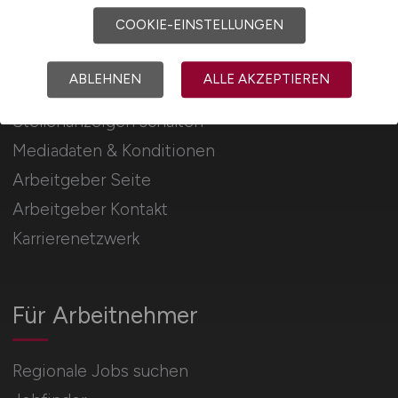
COOKIE-EINSTELLUNGEN
Für Arbeitgeber
ABLEHNEN
ALLE AKZEPTIEREN
Stellenanzeigen schalten
Mediadaten & Konditionen
Arbeitgeber Seite
Arbeitgeber Kontakt
Karrierenetzwerk
Für Arbeitnehmer
Regionale Jobs suchen